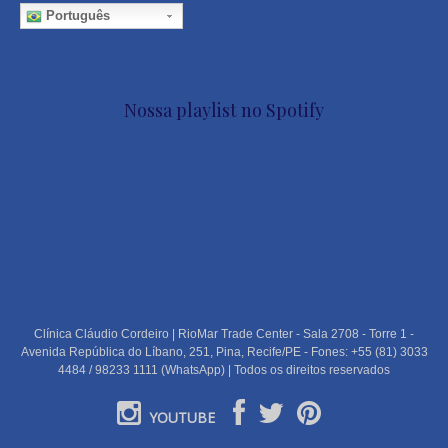
Português
Nossa playlist no Spotify
Clínica Cláudio Cordeiro | RioMar Trade Center - Sala 2708 - Torre 1 -
Avenida República do Líbano, 251, Pina, Recife/PE - Fones: +55 (81) 3033
4484 / 98233 1111 (WhatsApp) | Todos os direitos reservados
YOUTUBE
PORTUGUÊS