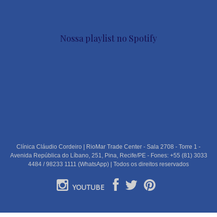
Nossa playlist no Spotify
Clínica Cláudio Cordeiro | RioMar Trade Center - Sala 2708 - Torre 1 -
Avenida República do Líbano, 251, Pina, Recife/PE - Fones: +55 (81) 3033
4484 / 98233 1111 (WhatsApp) | Todos os direitos reservados
YOUTUBE
PORTUGUÊS