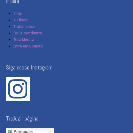
Ir para
Início
A Clínica
Tratamentos
Fique por dentro
Ética Médica
Entre em Contato
Siga nosso Instagram
Traduzir página
Português