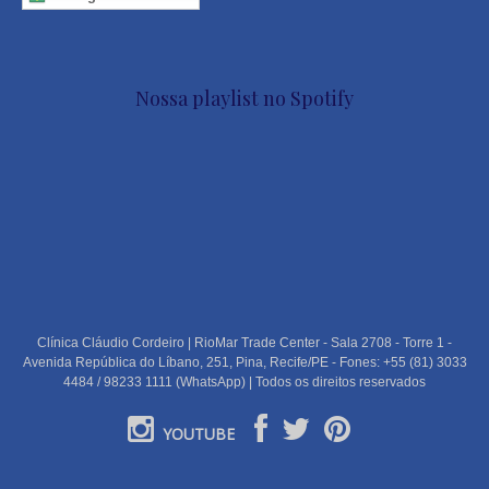
Nossa playlist no Spotify
Clínica Cláudio Cordeiro | RioMar Trade Center - Sala 2708 - Torre 1 -
Avenida República do Líbano, 251, Pina, Recife/PE - Fones: +55 (81) 3033
4484 / 98233 1111 (WhatsApp) | Todos os direitos reservados
YOUTUBE
PORTUGUÊS