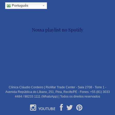
Português
Nossa playlist no Spotify
Clínica Cláudio Cordeiro | RioMar Trade Center - Sala 2708 - Torre 1 -
Avenida República do Líbano, 251, Pina, Recife/PE - Fones: +55 (81) 3033
4484 / 98233 1111 (WhatsApp) | Todos os direitos reservados
YOUTUBE