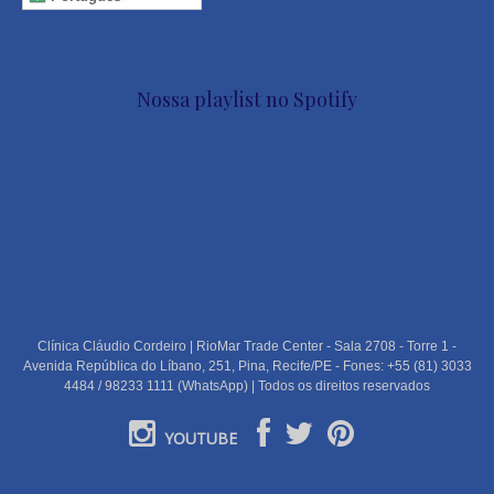
Nossa playlist no Spotify
Clínica Cláudio Cordeiro | RioMar Trade Center - Sala 2708 - Torre 1 -
Avenida República do Líbano, 251, Pina, Recife/PE - Fones: +55 (81) 3033
4484 / 98233 1111 (WhatsApp) | Todos os direitos reservados
YOUTUBE
PORTUGUÊS