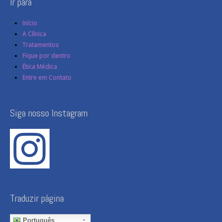
Ir para
Início
A Clínica
Tratamentos
Fique por dentro
Ética Médica
Entre em Contato
Siga nosso Instagram
Traduzir página
Português