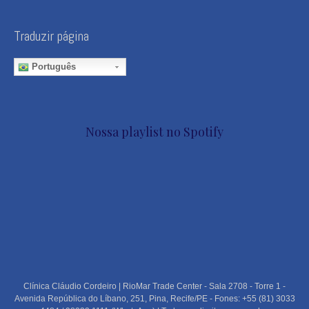
Traduzir página
Português
Nossa playlist no Spotify
Clínica Cláudio Cordeiro | RioMar Trade Center - Sala 2708 - Torre 1 -
Avenida República do Líbano, 251, Pina, Recife/PE - Fones: +55 (81) 3033