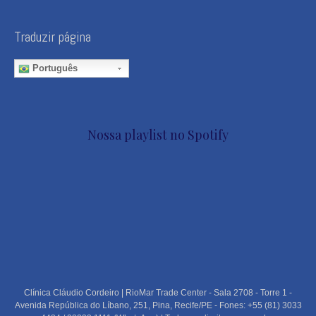
Traduzir página
Português
Nossa playlist no Spotify
Clínica Cláudio Cordeiro | RioMar Trade Center - Sala 2708 - Torre 1 -
Avenida República do Líbano, 251, Pina, Recife/PE - Fones: +55 (81) 3033