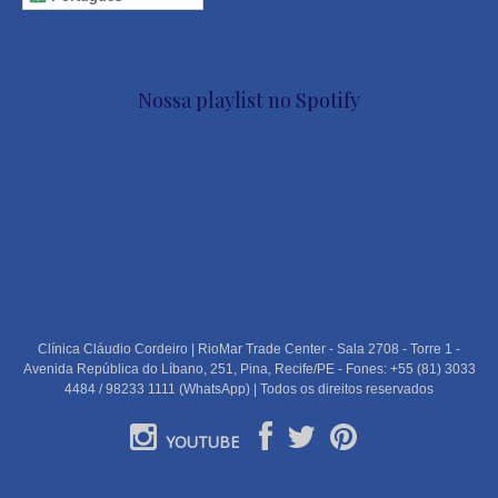
Nossa playlist no Spotify
Clínica Cláudio Cordeiro | RioMar Trade Center - Sala 2708 - Torre 1 -
Avenida República do Líbano, 251, Pina, Recife/PE - Fones: +55 (81) 3033
4484 / 98233 1111 (WhatsApp) | Todos os direitos reservados
YOUTUBE
PORTUGUÊS