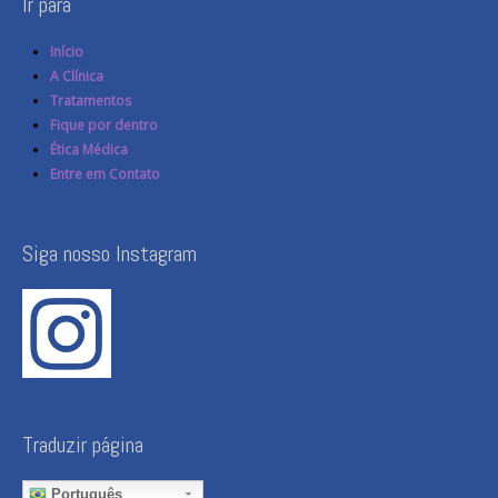
Ir para
Início
A Clínica
Tratamentos
Fique por dentro
Ética Médica
Entre em Contato
Siga nosso Instagram
Traduzir página
Português