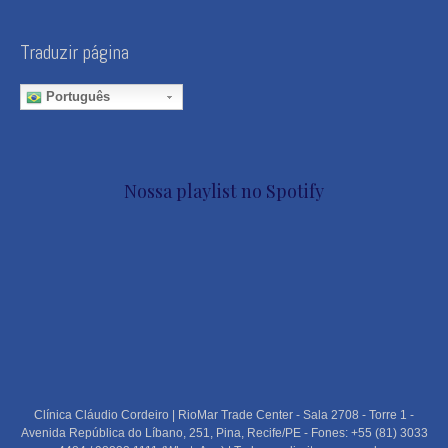
Traduzir página
Português
Nossa playlist no Spotify
Clínica Cláudio Cordeiro | RioMar Trade Center - Sala 2708 - Torre 1 -
Avenida República do Líbano, 251, Pina, Recife/PE - Fones: +55 (81) 3033