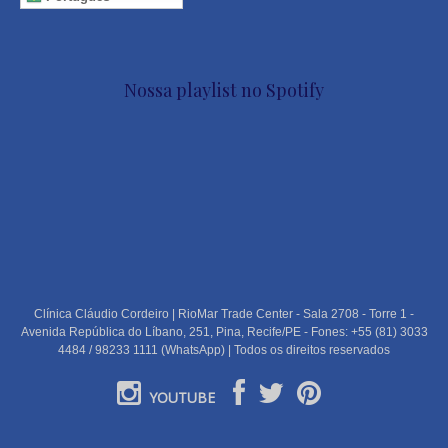
Nossa playlist no Spotify
Clínica Cláudio Cordeiro | RioMar Trade Center - Sala 2708 - Torre 1 -
Avenida República do Líbano, 251, Pina, Recife/PE - Fones: +55 (81) 3033
4484 / 98233 1111 (WhatsApp) | Todos os direitos reservados
YOUTUBE
PORTUGUÊS