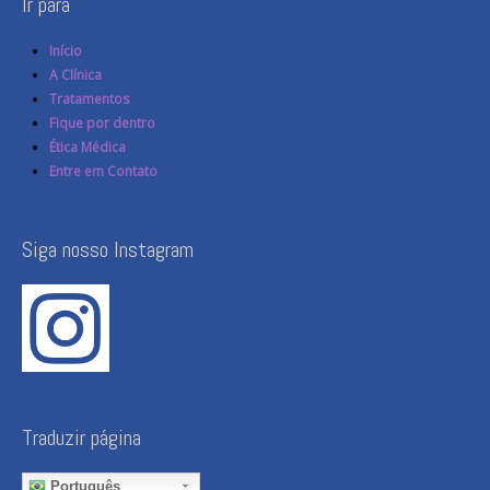
Ir para
Início
A Clínica
Tratamentos
Fique por dentro
Ética Médica
Entre em Contato
Siga nosso Instagram
Traduzir página
Português