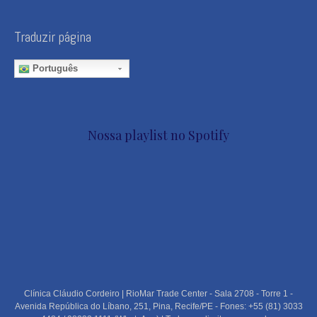
Traduzir página
Português
Nossa playlist no Spotify
Clínica Cláudio Cordeiro | RioMar Trade Center - Sala 2708 - Torre 1 -
Avenida República do Líbano, 251, Pina, Recife/PE - Fones: +55 (81) 3033