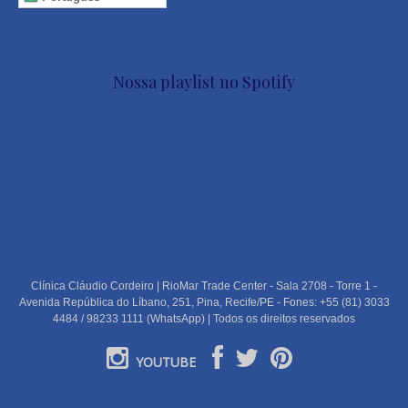
Nossa playlist no Spotify
Clínica Cláudio Cordeiro | RioMar Trade Center - Sala 2708 - Torre 1 -
Avenida República do Líbano, 251, Pina, Recife/PE - Fones: +55 (81) 3033
4484 / 98233 1111 (WhatsApp) | Todos os direitos reservados
YOUTUBE
PORTUGUÊS