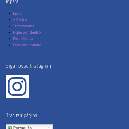
Ir para
Início
A Clínica
Tratamentos
Fique por dentro
Ética Médica
Entre em Contato
Siga nosso Instagram
Traduzir página
Português