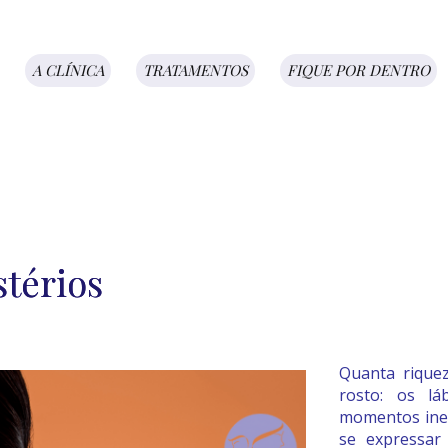
A CLÍNICA
TRATAMENTOS
FIQUE POR DENTRO
stérios
Quanta rique
rosto: os lá
momentos ines
se expressar 