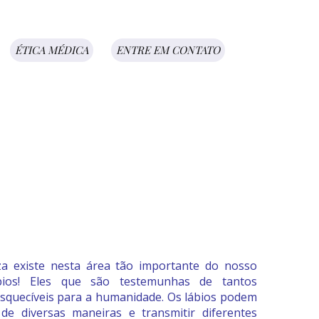
ÉTICA MÉDICA
ENTRE EM CONTATO
za existe nesta área tão importante do nosso
bios! Eles que são testemunhas de tantos
quecíveis para a humanidade. Os lábios podem
de diversas maneiras e transmitir diferentes