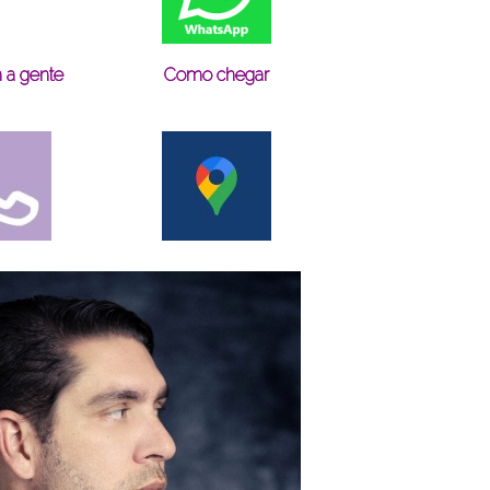
 a gente
Como chegar