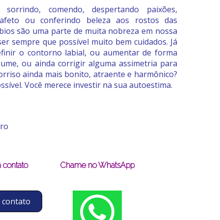
, sorrindo, comendo, despertando paixões,
 afeto ou conferindo beleza aos rostos das
ábios são uma parte de muita nobreza em nossa
ser sempre que possível muito bem cuidados. Já
inir o contorno labial, ou aumentar de forma
lume, ou ainda corrigir alguma assimetria para
orriso ainda mais bonito, atraente e harmônico?
ssível. Você merece investir na sua autoestima.
iro
 contato
Chame no WhatsApp
 contato