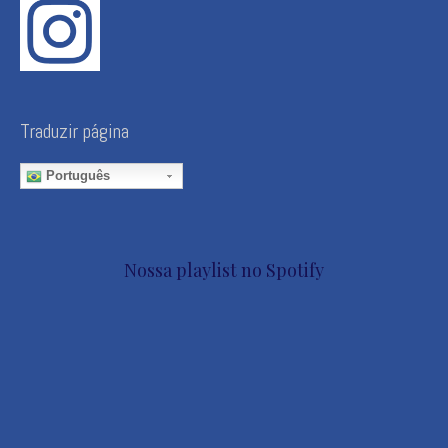
Traduzir página
Português
Nossa playlist no Spotify